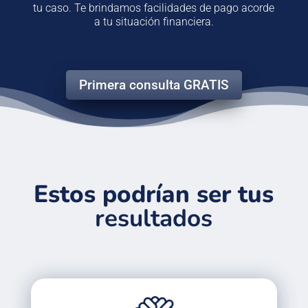
tu caso. Te brindamos facilidades de pago acorde
a tu situación financiera.
Primera consulta GRATIS
Estos podrían ser tus
resultados