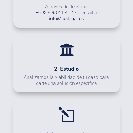
A través del teléfono
+593 9 93 41 41 47
o email a
info@iuslegal.ec

2. Estudio
Analizamos la viabilidad de tu caso para
darte una solución específica
l