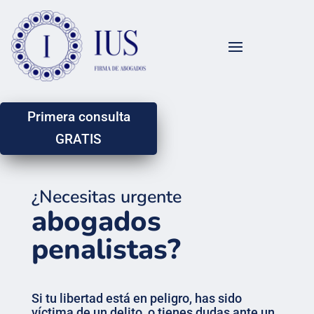
Primera consulta
GRATIS
¿Necesitas urgente
abogados
penalistas?
Si tu libertad está en peligro, has sido
víctima de un delito, o tienes dudas ante un