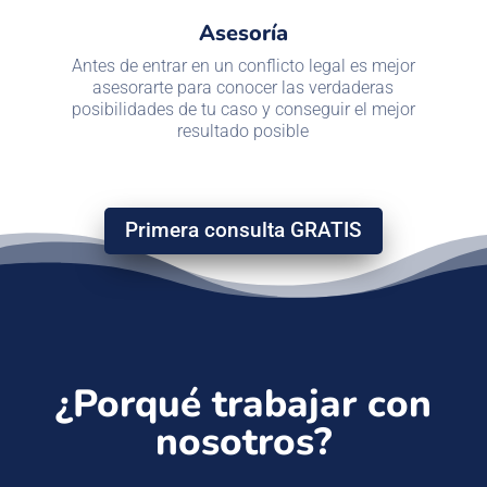
Asesoría
Antes de entrar en un conflicto legal es mejor
asesorarte para conocer las verdaderas
posibilidades de tu caso y conseguir el mejor
resultado posible
Primera consulta GRATIS
¿Porqué trabajar con
nosotros?